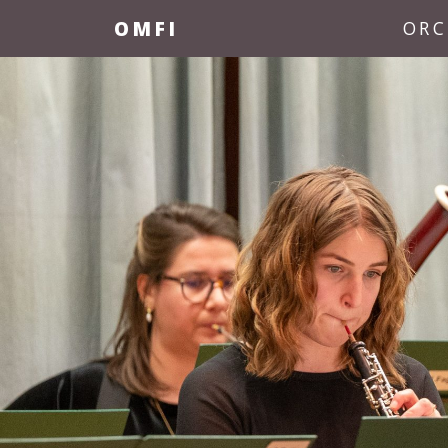
OMFI
ORC