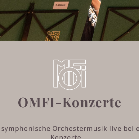
OMFI-Konzerte
e symphonische Orchestermusik live bei 
Konzerte …