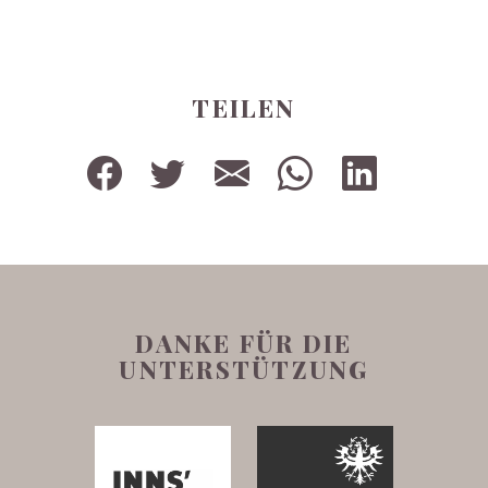
TEILEN
DANKE FÜR DIE
UNTERSTÜTZUNG