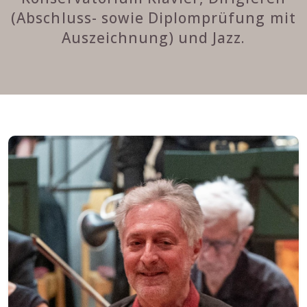
(Abschluss- sowie Diplomprüfung mit
Auszeichnung) und Jazz.