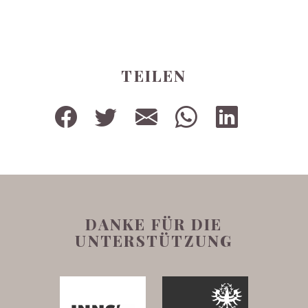
TEILEN
DANKE FÜR DIE
UNTERSTÜTZUNG