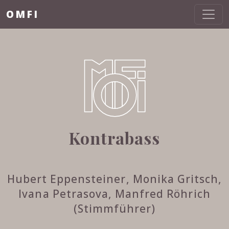
OMFI
Kontrabass
Hubert Eppensteiner, Monika Gritsch,
Ivana Petrasova, Manfred Röhrich
(Stimmführer)