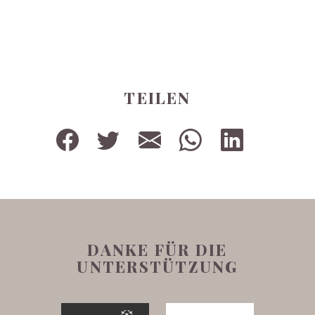
TEILEN
DANKE FÜR DIE
UNTERSTÜTZUNG