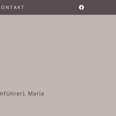
KONTAKT
mführer), Maria