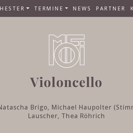
HESTER
TERMINE
NEWS
PARTNER
Violoncello
 Natascha Brigo, Michael Haupolter (Stim
Lauscher, Thea Röhrich