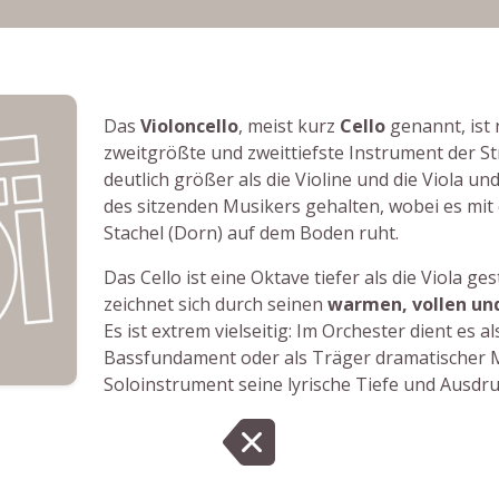
Das
Violoncello
, meist kurz
Cello
genannt, ist
zweitgrößte und zweittiefste Instrument der Stre
deutlich größer als die Violine und die Viola u
des sitzenden Musikers gehalten, wobei es mi
Stachel (Dorn) auf dem Boden ruht.
Das Cello ist eine Oktave tiefer als die Viola ge
zeichnet sich durch seinen
warmen, vollen un
Es ist extrem vielseitig: Im Orchester dient es a
Bassfundament oder als Träger dramatischer M
Soloinstrument seine lyrische Tiefe und Ausdruc