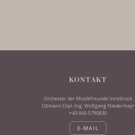
KONTAKT
Orchester der Musikfreunde Innsbruck
Obmann Dipl.-Ing. Wolfgang Niedermayr
+43 660 5790830
E-MAIL