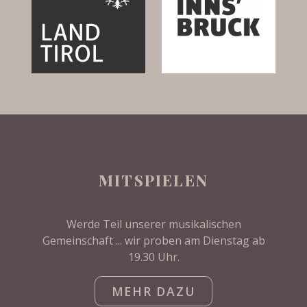
MITSPIELEN
Werde Teil unserer musikalischen
Gemeinschaft ... wir proben am Dienstag ab
19.30 Uhr.
MEHR DAZU