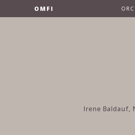
OMFI
ORC
Irene Baldauf,