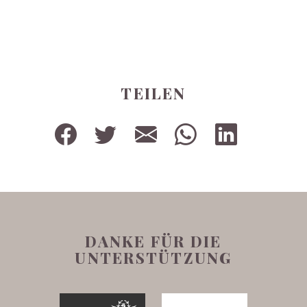
TEILEN
DANKE FÜR DIE
UNTERSTÜTZUNG